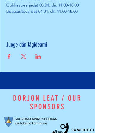
Guhkesbearjadat 03.04: dii. 11.00-18.00
Beassášlávvardat 04.04: dii. 11.00-18.00
Juoge dán lágideami
DORJON LEAT / OUR
SPONSORS