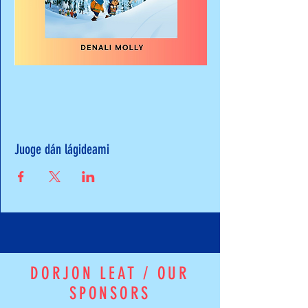
Juoge dán lágideami
DORJON LEAT / OUR
SPONSORS